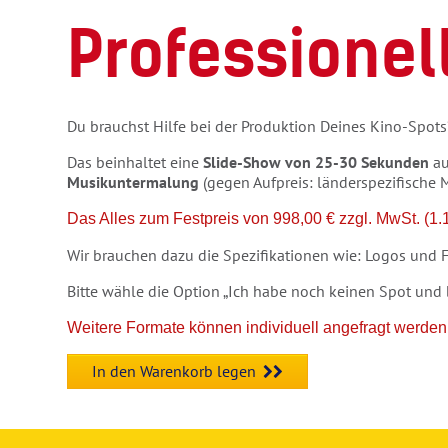
Professionel
Du brauchst Hilfe bei der Produktion Deines Kino-Spots?
Das beinhaltet eine
Slide-Show von 25-30 Sekunden
au
Musikuntermalung
(gegen Aufpreis: länderspezifische 
Das Alles zum Festpreis von 998,00 € zzgl. MwSt. (1.1
Wir brauchen dazu die Spezifikationen wie: Logos und F
Bitte wähle die Option „Ich habe noch keinen Spot und 
Weitere Formate können individuell angefragt werden,
In den Warenkorb legen