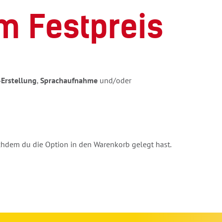
m Festpreis
-Erstellung
,
Sprachaufnahme
und/oder
achdem du die Option in den Warenkorb gelegt hast.