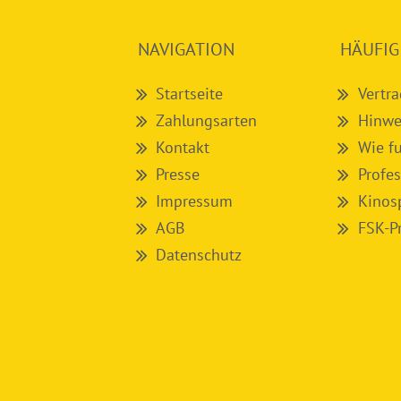
NAVIGATION
HÄUFIG
Startseite
Vertr
Zahlungsarten
Hinwe
Kontakt
Wie f
Presse
Profes
Impressum
Kinosp
AGB
FSK-P
Datenschutz