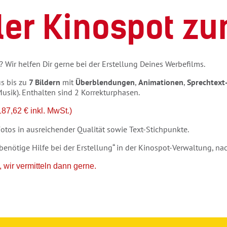
ler Kinospot zu
 Wir helfen Dir gerne bei der Erstellung Deines Werbefilms.
s bis zu
7 Bildern
mit
Überblendungen
,
Animationen
,
Sprechtext
Musik). Enthalten sind 2 Korrekturphasen.
87,62 € inkl. MwSt.)
otos in ausreichender Qualität sowie Text-Stichpunkte.
benötige Hilfe bei der Erstellung“ in der Kinospot-Verwaltung, n
 wir vermitteln dann gerne.