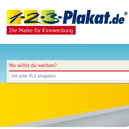
Die Marke für Kinowerbung
Wo willst du werben?