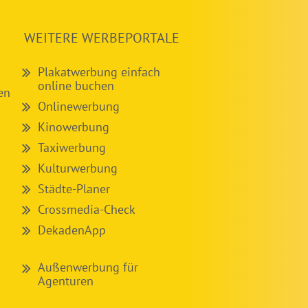
WEITERE WERBEPORTALE
Plakatwerbung einfach
online buchen
en
Onlinewerbung
Kinowerbung
Taxiwerbung
Kulturwerbung
Städte-Planer
Crossmedia-Check
DekadenApp
Außenwerbung für
Agenturen