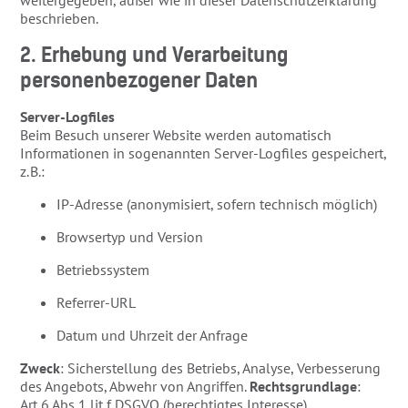
weitergegeben, außer wie in dieser Datenschutzerklärung
beschrieben.
2. Erhebung und Verarbeitung
personenbezogener Daten
Server-Logfiles
Beim Besuch unserer Website werden automatisch
Informationen in sogenannten Server-Logfiles gespeichert,
z. B.:
IP-Adresse (anonymisiert, sofern technisch möglich)
Browsertyp und Version
Betriebssystem
Referrer-URL
Datum und Uhrzeit der Anfrage
Zweck
: Sicherstellung des Betriebs, Analyse, Verbesserung
des Angebots, Abwehr von Angriffen.
Rechtsgrundlage
:
Art. 6 Abs. 1 lit. f DSGVO (berechtigtes Interesse).