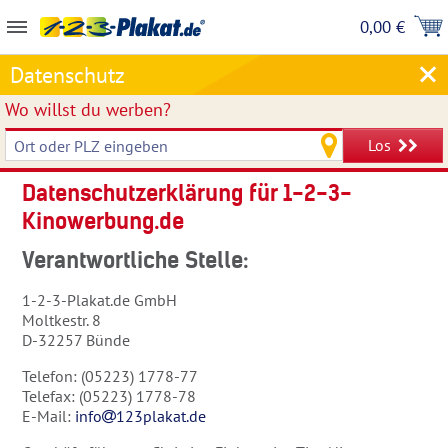
0,00 €
Datenschutz
Wo willst du werben?
Los
Datenschutzerklärung für 1-2-3-
Kinowerbung.de
Verantwortliche Stelle:
1-2-3-Plakat.de GmbH
Moltkestr. 8
D-32257 Bünde
Telefon: (05223) 1778-77
Telefax: (05223) 1778-78
E-Mail:
info
123plakat.de