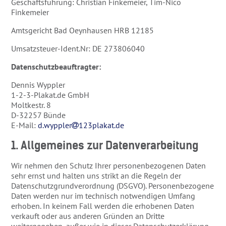
Geschäftsführung: Christian Finkemeier, Tim-Nico
Finkemeier
Amtsgericht Bad Oeynhausen HRB 12185
Umsatzsteuer-Ident.Nr: DE 273806040
Datenschutzbeauftragter:
Dennis Wyppler
1-2-3-Plakat.de GmbH
Moltkestr. 8
D-32257 Bünde
E-Mail:
d.wyppler
123plakat.de
1. Allgemeines zur Datenverarbeitung
Wir nehmen den Schutz Ihrer personenbezogenen Daten
sehr ernst und halten uns strikt an die Regeln der
Datenschutzgrundverordnung (DSGVO). Personenbezogene
Daten werden nur im technisch notwendigen Umfang
erhoben. In keinem Fall werden die erhobenen Daten
verkauft oder aus anderen Gründen an Dritte