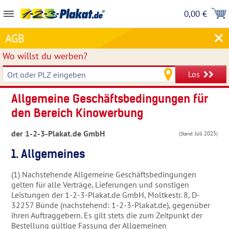
0,00 €
AGB
Wo willst du werben?
Los
Allgemeine Geschäftsbedingungen für
den Bereich Kinowerbung
der 1-2-3-Plakat.de GmbH
Juli 2025
(Stand:
)
1. Allgemeines
(1) Nachstehende Allgemeine Geschäftsbedingungen
gelten für alle Verträge, Lieferungen und sonstigen
Leistungen der 1-2-3-Plakat.de GmbH, Moltkestr. 8, D-
32257 Bünde (nachstehend: 1-2-3-Plakat.de), gegenüber
ihren Auftraggebern. Es gilt stets die zum Zeitpunkt der
Bestellung gültige Fassung der Allgemeinen