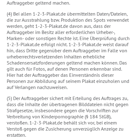
Auftraggeber geltend machen.
(4) Bei allen 1-2-3-Plakat.de übermittelten Daten/Dateien,
die zur Ausstrahlung bzw. Produktion des Spots verwendet
werden, geht 1-2-3-Plakat.de davon aus, dass der
Auftraggeber im Besitz aller erforderlichen Urheber-,
Marken- oder sonstigen Rechte ist. Eine Überprüfung durch
1-2-3-Plakat.de erfolgt nicht. 1-2-3-Plakat.de weist darauf
hin, dass Dritte gegenüber dem Auftraggeber im Falle von
urheberrechtsverletzenden Inhalten erhebliche
Schadensersatzforderungen geltend machen können. Das
gilt auch für Fotos, auf denen Personen erkennbar sind.
Hier hat der Auftraggeber das Einverständnis dieser
Personen zur Abbildung auf seinem Plakat einzuholen und
auf Verlangen nachzuweisen.
(5) Der Auftraggeber sichert mit Erteilung des Auftrages zu,
dass die Inhalte der übertragenen Bilddateien nicht gegen
Strafgesetze, insbesondere gegen die Vorschriften zur
Verbreitung von Kinderpornographie (§ 184 StGB),
verstoßen. 1-2-3-Plakat.de behält sich vor, bei einem
Verstoß gegen die Zusicherung unverzüglich Anzeige zu
erstatten.