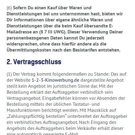
(6)
Sofern Du einen Kauf über Waren und
Dienstleistungen bei uns unternommen hast, bieten wir
Dir Informationen über eigene ähnliche Waren und
Dienstleistungen über die beim Kauf übersandte E-
Mailadresse an (§ 7 III UWG). Dieser Verwendung Deiner
personenbezogenen Daten kannst Du jederzeit
widersprechen, ohne dass hierfür andere als die
Übermittlungskosten nach den Basistarifen entstehen.
2. Vertragsschluss
(1) Der Vertrag kommt folgendermaßen zu Stande: Das auf
der Website
1-2-3-Kinowerbung.de
dargestellte Angebot
stellt kein Angebot im juristischen Sinne dar. Mit der
Bestellung erklärt der Auftraggeber verbindlich sein
Vertragsangebot. Eingabefehler können vor Absenden der
Bestellung mittels der üblichen Tastatur- und
Mausfunktionen berichtigt werden. Mit Mausklick auf
„Zahlungspflichtig bestellen“ unterbreitet der Auftraggeber
ein verbindliches Auftragsangebot. Nach Eingang des
Angebots des Auftraggebers beim Verkäufer erhält dieser
eine automatisch generierte E-Mail