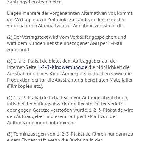
Zahlungsdiensteanbieter.
Liegen mehrere der vorgenannten Alternativen vor, kommt
der Vertrag in dem Zeitpunkt zustande, in dem eine der
vorgenannten Alternativen zur Annahme zuerst eintritt.
(2) Der Vertragstext wird vom Verkäufer gespeichert und
wird dem Kunden nebst einbezogener AGB per E-Mail
zugesandt
(3) 1-2-3-Plakat.de bietet dem Auftraggeber auf der
Internet-Seite
1-2-3-Kinowerbung.de
die Möglichkeit die
Ausstrahlung eines Kino-Werbespots zu buchen sowie die
Produktion der für die Ausstrahlung benötigten Materialien
(Filmkopien etc.).
(4) 1-2-3-Plakat.de behält sich vor, Aufträge abzulehnen,
falls bei der Auftragsabwicklung Rechte Dritter verletzt
oder gegen Gesetze verstoßen würde. 1-2-3-Plakat.de wird
den Auftraggeber in diesem Fall per E-Mail von der
Auftragsablehnung informieren.
(5) Terminzusagen von 1-2-3-Plakat.de führen nur dann zu
einem Fixgeschäft, wenn die Buchung in der