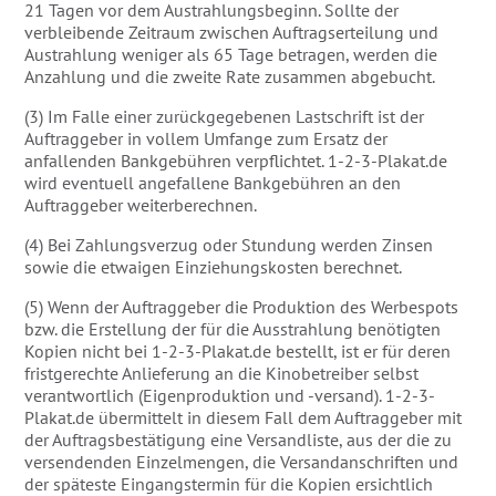
21 Tagen vor dem Austrahlungsbeginn. Sollte der
verbleibende Zeitraum zwischen Auftragserteilung und
Austrahlung weniger als 65 Tage betragen, werden die
Anzahlung und die zweite Rate zusammen abgebucht.
(3) Im Falle einer zurückgegebenen Lastschrift ist der
Auftraggeber in vollem Umfange zum Ersatz der
anfallenden Bankgebühren verpflichtet. 1-2-3-Plakat.de
wird eventuell angefallene Bankgebühren an den
Auftraggeber weiterberechnen.
(4) Bei Zahlungsverzug oder Stundung werden Zinsen
sowie die etwaigen Einziehungskosten berechnet.
(5) Wenn der Auftraggeber die Produktion des Werbespots
bzw. die Erstellung der für die Ausstrahlung benötigten
Kopien nicht bei 1-2-3-Plakat.de bestellt, ist er für deren
fristgerechte Anlieferung an die Kinobetreiber selbst
verantwortlich (Eigenproduktion und -versand). 1-2-3-
Plakat.de übermittelt in diesem Fall dem Auftraggeber mit
der Auftragsbestätigung eine Versandliste, aus der die zu
versendenden Einzelmengen, die Versandanschriften und
der späteste Eingangstermin für die Kopien ersichtlich