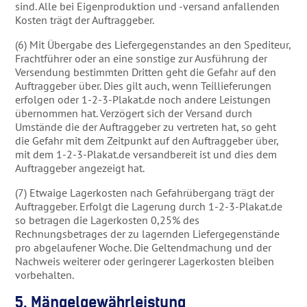
sind. Alle bei Eigenproduktion und -versand anfallenden
Kosten trägt der Auftraggeber.
(6) Mit Übergabe des Liefergegenstandes an den Spediteur,
Frachtführer oder an eine sonstige zur Ausführung der
Versendung bestimmten Dritten geht die Gefahr auf den
Auftraggeber über. Dies gilt auch, wenn Teillieferungen
erfolgen oder 1-2-3-Plakat.de noch andere Leistungen
übernommen hat. Verzögert sich der Versand durch
Umstände die der Auftraggeber zu vertreten hat, so geht
die Gefahr mit dem Zeitpunkt auf den Auftraggeber über,
mit dem 1-2-3-Plakat.de versandbereit ist und dies dem
Auftraggeber angezeigt hat.
(7) Etwaige Lagerkosten nach Gefahrübergang trägt der
Auftraggeber. Erfolgt die Lagerung durch 1-2-3-Plakat.de
so betragen die Lagerkosten 0,25% des
Rechnungsbetrages der zu lagernden Liefergegenstände
pro abgelaufener Woche. Die Geltendmachung und der
Nachweis weiterer oder geringerer Lagerkosten bleiben
vorbehalten.
5. Mängelgewährleistung