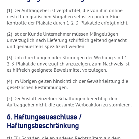
(1) Der Auftraggeber ist verpflichtet, die von ihm online
gestellten grafischen Vorgaben selbst zu prüfen. Eine
Kontrolle der Plakate durch 1-2-3-Plakat.de erfolgt nicht.
(2) Ist der Kunde Unternehmer müssen Mängelrügen
unverzüglich nach Lieferung schriftlich geltend gemacht
und genauestens spezifiziert werden.
(3) Unterbrechungen oder Störungen der Werbung sind 1-
2-3-Plakat.de unverzüglich anzuzeigen. Zum Nachweis ist
es hilfreich geeignete Beweismittel vorzulegen.
(4) Im Übrigen gelten hinsichtlich der Gewährleistung die
gesetzlichen Bestimmungen.
(5) Der Ausfall einzelner Schaltungen berechtigt den
Auftraggeber nicht, die gesamte Werbeaktion zu stornieren.
6. Haftungsausschluss /
Haftungsbeschränkung
(1) Für Schäden, die an anderen Rechtsgütern als dem