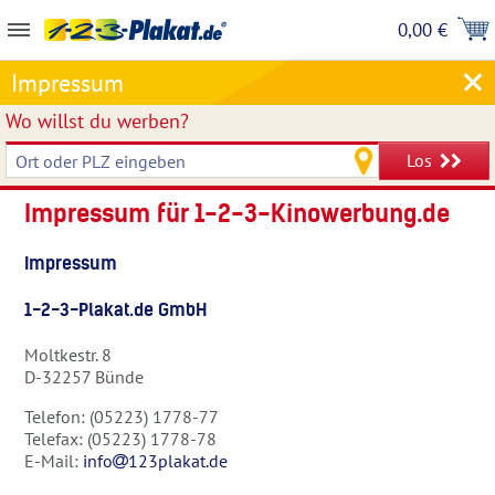
0,00 €
Impressum
Wo willst du werben?
Los
Impressum für 1-2-3-Kinowerbung.de
Impressum
1-2-3-Plakat.de GmbH
Moltkestr. 8
D-32257 Bünde
Telefon: (05223) 1778-77
Telefax: (05223) 1778-78
E-Mail:
info
123plakat.de